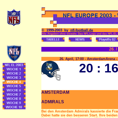
© 1999-2003 by
nfl-football.de
Alle Angaben ohne Gewähr. Das NFL-Logo und das NFL-EL-L
26. /
26. April, 17:00 - AmsterdamArena
20 : 1
AMSTERDAM
ADMIRALS
Bei den Amsterdam Admirals kassierte die Fran
Dabei hatte sie den besseren Start. Ihre beiden 