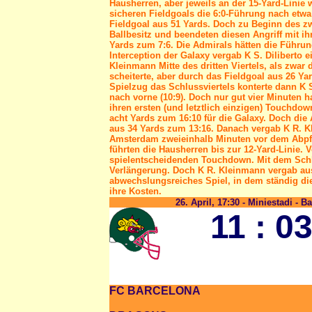
Hausherren, aber jeweils an der 15-Yard-Linie
sicheren Fieldgoals die 6:0-Führung nach etw
Fieldgoal aus 51 Yards. Doch zu Beginn des zwe
Ballbesitz und beendeten diesen Angriff mit ih
Yards zum 7:6. Die Admirals hätten die Führu
Interception der Galaxy vergab K S. Diliberto 
Kleinmann Mitte des dritten Viertels, als zwar
scheiterte, aber durch das Fieldgoal aus 26 Ya
Spielzug das Schlussviertels konterte dann K 
nach vorne (10:9). Doch nur gut vier Minuten h
ihren ersten (und letztlich einzigen) Touchd
acht Yards zum 16:10 für die Galaxy. Doch die 
aus 34 Yards zum 13:16. Danach vergab K R. K
Amsterdam zweieinhalb Minuten vor dem Abpfif
führten die Hausherren bis zur 12-Yard-Linie.
spielentscheidenden Touchdown. Mit dem Schlu
Verlängerung. Doch K R. Kleinmann vergab aus
abwechslungsreiches Spiel, in dem ständig di
ihre Kosten.
26. April, 17:30 - Miniestadi - B
11 : 0
FC BARCELONA