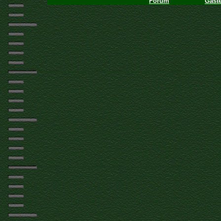
Forum
Gäst